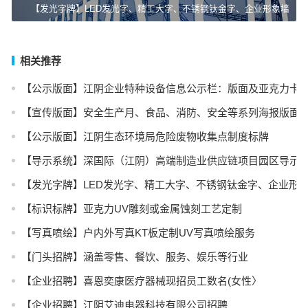
【发光字牌】LED发光字、精工大字、不锈钢钛金字、企业形象墙
相关推荐
【公示版面】江阴企业特种设备信息公示栏：版面及亚克力卡
【宣传版面】安全生产月、食品、消防、安全等系列海报版面
【公示版面】江阴生态环境局危险废物收集点制度标牌
【导示系统】深国际（江阴）高端制造业供应链项目园区导示
【发光字牌】LED发光字、精工大字、不锈钢钛金字、企业形
【标识标牌】亚克力UV雕刻或金属蚀刻工艺定制
【写真喷绘】户内外写真KT板定制UV写真喷绘服务
【门头招牌】涵盖零售、餐饮、服务、娱乐等行业
【企业招聘】喜恩奕康医疗器械现招员工数名(女性〉
【企业招聘】江阴艾迪电器科技有限公司招聘