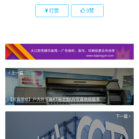
打赏
3
赞
上一篇
【写真喷绘】户内外写真KT板定制UV写真喷绘服务
下一篇